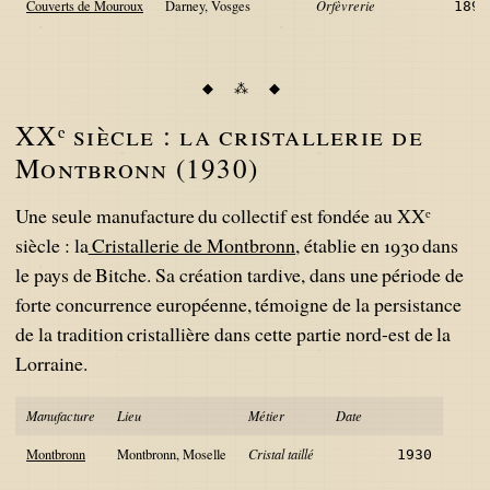
Couverts de Mouroux
Darney, Vosges
Orfèvrerie
1895
XXᵉ siècle : la cristallerie de
Montbronn (1930)
Une seule manufacture du collectif est fondée au XXᵉ
siècle : la
Cristallerie de Montbronn
, établie en 1930 dans
le pays de Bitche. Sa création tardive, dans une période de
forte concurrence européenne, témoigne de la persistance
de la tradition cristallière dans cette partie nord-est de la
Lorraine.
Manufacture
Lieu
Métier
Date
Montbronn
Montbronn, Moselle
Cristal taillé
1930