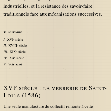
industrielles, et la résistance des savoir-faire
traditionnels face aux mécanisations successives.
Sommaire
XVIᵉ siècle
XVIIIᵉ siècle
XIXᵉ siècle
XXᵉ siècle
Voir aussi
XVIᵉ siècle : la verrerie de Saint-
Louis (1586)
Une seule manufacture du collectif remonte à cette