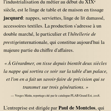
l'industrialisation du métier au début du XIXᵉ
siècle, est le linge de table et de maison en tissage
jacquard
: nappes, serviettes, linge de lit damassé,
accessoires textiles. La production s'adresse à un
hôtellerie de
double marché, le particulier et l'
prestige
internationale, qui constitue aujourd'hui la
majeure partie du chiffre d'affaires.
« À Gérardmer, on tisse depuis bientôt deux siècles
la nappe qui sortira ce soir sur la table d'un palace,
et l'on en a fait un savoir-faire de précision qui se
transmet sur trois générations. »
— Vosges Matin, reportage cité par le catalogue PLAB Grand Est, 2018.
Paul de Montclos
L'entreprise est dirigée par
, qui