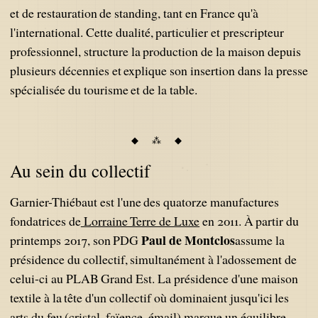
et de restauration de standing, tant en France qu'à
l'international. Cette dualité, particulier et prescripteur
professionnel, structure la production de la maison depuis
plusieurs décennies et explique son insertion dans la presse
spécialisée du tourisme et de la table.
Au sein du collectif
Garnier-Thiébaut est l'une des quatorze manufactures
fondatrices de
Lorraine Terre de Luxe
en 2011. À partir du
Paul de Montclos
printemps 2017, son PDG
assume la
présidence du collectif, simultanément à l'adossement de
celui-ci au PLAB Grand Est. La présidence d'une maison
textile à la tête d'un collectif où dominaient jusqu'ici les
arts du feu (cristal, faïence, émail) marque un équilibre