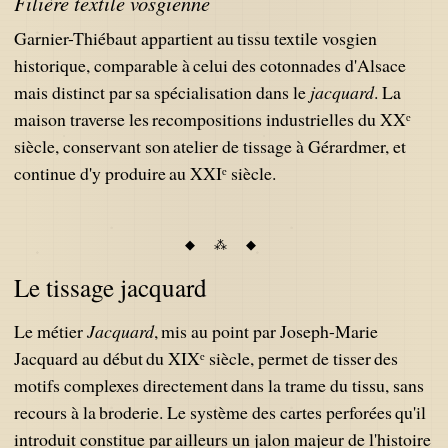
Filière textile vosgienne
Garnier-Thiébaut appartient au tissu textile vosgien
historique, comparable à celui des cotonnades d'Alsace
mais distinct par sa spécialisation dans le
jacquard
. La
maison traverse les recompositions industrielles du XXᵉ
siècle, conservant son atelier de tissage à Gérardmer, et
continue d'y produire au XXIᵉ siècle.
Le tissage jacquard
Le métier
Jacquard
, mis au point par Joseph-Marie
Jacquard au début du XIXᵉ siècle, permet de tisser des
motifs complexes directement dans la trame du tissu, sans
recours à la broderie. Le système des cartes perforées qu'il
introduit constitue par ailleurs un jalon majeur de l'histoire