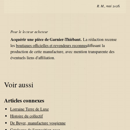
R. M., mai 2026.
Pour le lecteur acheteur
Acquérir une pièce de
Garnier-Thiébaut
.
La rédaction recense
les
boutiques officielles et revendeurs reconnus
diffusant la
production de cette manufacture, avec mention transparente des
éventuels liens d'affiliation.
Voir aussi
Articles connexes
Lorraine Terre de Luxe
Histoire du collectif
De Buyer, manufacture vosgienne
Catalogue de l'exposition 2012