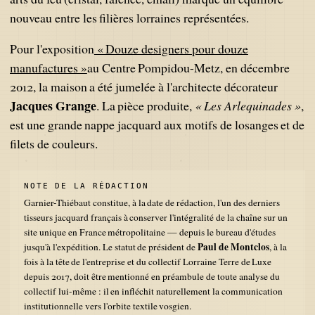
nouveau entre les filières lorraines représentées.
Pour l'exposition
« Douze designers pour douze
manufactures »
au Centre Pompidou-Metz, en décembre
2012, la maison a été jumelée à l'architecte décorateur
Jacques Grange
. La pièce produite,
« Les Arlequinades »
,
est une grande nappe jacquard aux motifs de losanges et de
filets de couleurs.
Garnier-Thiébaut constitue, à la date de rédaction, l'un des derniers
tisseurs jacquard français à conserver l'intégralité de la chaîne sur un
site unique en France métropolitaine — depuis le bureau d'études
Paul de Montclos
jusqu'à l'expédition. Le statut de président de
, à la
fois à la tête de l'entreprise et du collectif Lorraine Terre de Luxe
depuis 2017, doit être mentionné en préambule de toute analyse du
collectif lui-même : il en infléchit naturellement la communication
institutionnelle vers l'orbite textile vosgien.