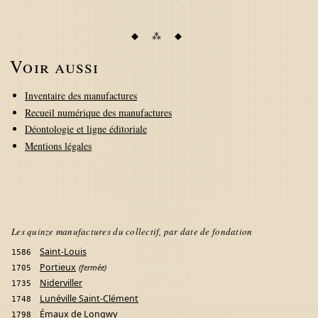
Voir aussi
Inventaire des manufactures
Recueil numérique des manufactures
Déontologie et ligne éditoriale
Mentions légales
Les quinze manufactures du collectif, par date de fondation
Saint-Louis
1586
Portieux
(fermée)
1705
Niderviller
1735
Lunéville Saint-Clément
1748
Émaux de Longwy
1798