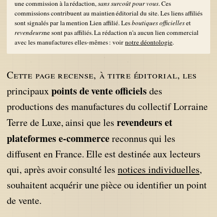
une commission à la rédaction,
sans surcoût pour vous
. Ces
commissions contribuent au maintien éditorial du site. Les liens affiliés
sont signalés par la mention
Lien affilié
. Les
boutiques officielles
et
revendeurs
ne sont pas affiliés. La rédaction n'a aucun lien commercial
avec les manufactures elles-mêmes : voir
notre déontologie
.
Cette page recense, à titre éditorial, les
points de vente officiels
principaux
des
productions des manufactures du collectif Lorraine
revendeurs et
Terre de Luxe, ainsi que les
plateformes e-commerce
reconnus qui les
diffusent en France. Elle est destinée aux lecteurs
qui, après avoir consulté les
notices individuelles
,
souhaitent acquérir une pièce ou identifier un point
de vente.