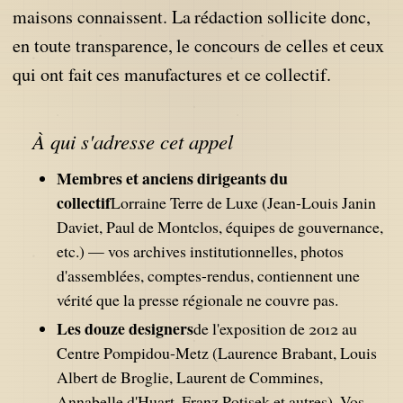
maisons connaissent. La rédaction sollicite donc,
en toute transparence, le concours de celles et ceux
qui ont fait ces manufactures et ce collectif.
À qui s'adresse cet appel
Membres et anciens dirigeants du
collectif
Lorraine Terre de Luxe (Jean-Louis Janin
Daviet, Paul de Montclos, équipes de gouvernance,
etc.) — vos archives institutionnelles, photos
d'assemblées, comptes-rendus, contiennent une
vérité que la presse régionale ne couvre pas.
Les douze designers
de l'exposition de 2012 au
Centre Pompidou-Metz (Laurence Brabant, Louis
Albert de Broglie, Laurent de Commines,
Annabelle d'Huart, Franz Potisek et autres). Vos