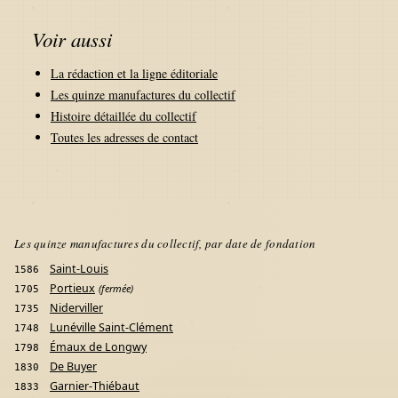
Voir aussi
La rédaction et la ligne éditoriale
Les quinze manufactures du collectif
Histoire détaillée du collectif
Toutes les adresses de contact
Les quinze manufactures du collectif, par date de fondation
Saint-Louis
1586
Portieux
(fermée)
1705
Niderviller
1735
Lunéville Saint-Clément
1748
Émaux de Longwy
1798
De Buyer
1830
Garnier-Thiébaut
1833